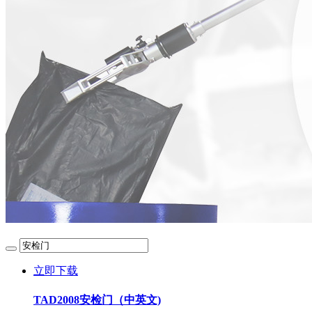
立即下载
TAD2008安检门（中英文)