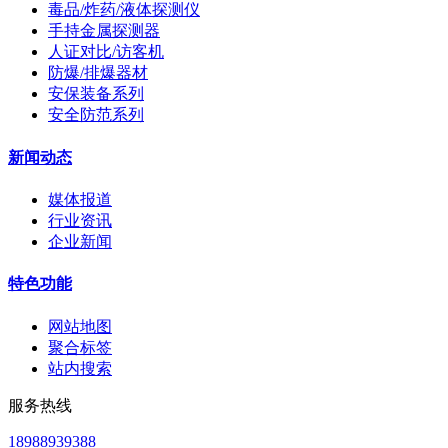
毒品/炸药/液体探测仪
手持金属探测器
人证对比/访客机
防爆/排爆器材
安保装备系列
安全防范系列
新闻动态
媒体报道
行业资讯
企业新闻
特色功能
网站地图
聚合标签
站内搜索
服务热线
18988939388