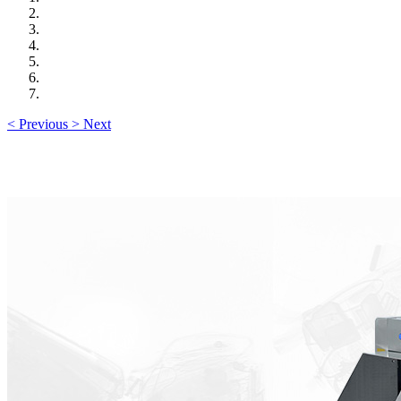
<
Previous
>
Next