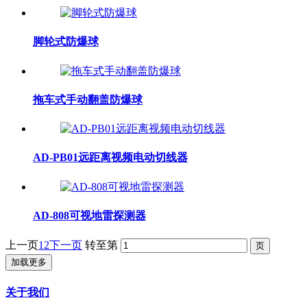
脚轮式防爆球
拖车式手动翻盖防爆球
AD-PB01远距离视频电动切线器
AD-808可视地雷探测器
上一页
1
2
下一页
转至第
加载更多
关于我们