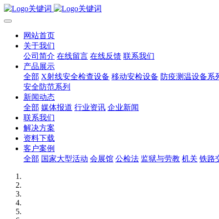
网站首页
关于我们
公司简介
在线留言
在线反馈
联系我们
产品展示
全部
X射线安全检查设备
移动安检设备
防疫测温设备系
安全防范系列
新闻动态
全部
媒体报道
行业资讯
企业新闻
联系我们
解决方案
资料下载
客户案例
全部
国家大型活动
会展馆
公检法
监狱与劳教
机关
铁路