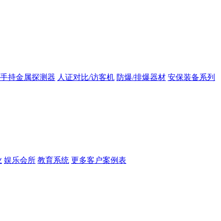
手持金属探测器
人证对比/访客机
防爆/排爆器材
安保装备系列
业
娱乐会所
教育系统
更多客户案例表