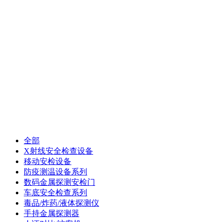
全部
X射线安全检查设备
移动安检设备
防疫测温设备系列
数码金属探测安检门
车底安全检查系列
毒品/炸药/液体探测仪
手持金属探测器