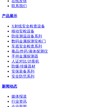
在线反馈
联系我们
产品展示
X射线安全检查设备
移动安检设备
防疫测温设备系列
数码金属探测安检门
车底安全检查系列
毒品/炸药/液体探测仪
手持金属探测器
人证对比/访客机
防爆/排爆器材
安保装备系列
安全防范系列
新闻动态
媒体报道
行业资讯
企业新闻