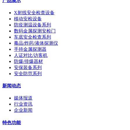
产品展示
X射线安全检查设备
移动安检设备
防疫测温设备系列
数码金属探测安检门
车底安全检查系列
毒品/炸药/液体探测仪
手持金属探测器
人证对比/访客机
防爆/排爆器材
安保装备系列
安全防范系列
新闻动态
媒体报道
行业资讯
企业新闻
特色功能