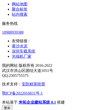
网站地图
聚合标签
站内搜索
服务热线
18988939388
友情链接 :
黄沙水泥
深圳车载系统
光端机厂家
我的网站 版权所有 2016-2022
武汉市洪山区团结大道1051号
QQ:2505755575
技术支持：
安防精英联盟
鄂ICP备2022016831号-1
本站基于
米拓企业建站系统 8.1
搭建
繁体