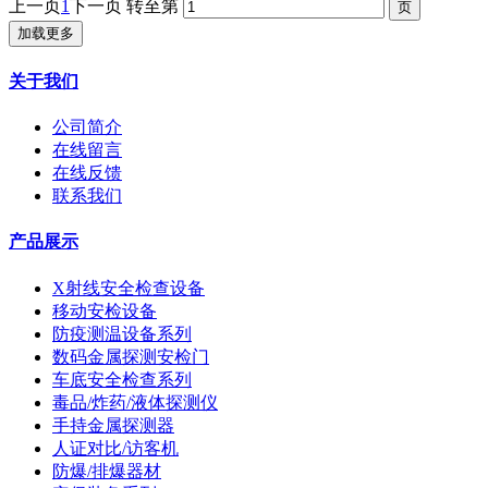
上一页
1
下一页
转至第
加载更多
关于我们
公司简介
在线留言
在线反馈
联系我们
产品展示
X射线安全检查设备
移动安检设备
防疫测温设备系列
数码金属探测安检门
车底安全检查系列
毒品/炸药/液体探测仪
手持金属探测器
人证对比/访客机
防爆/排爆器材