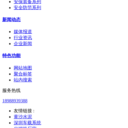
安保装备系列
安全防范系列
新闻动态
媒体报道
行业资讯
企业新闻
特色功能
网站地图
聚合标签
站内搜索
服务热线
18988939388
友情链接 :
黄沙水泥
深圳车载系统