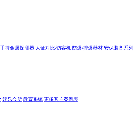
手持金属探测器
人证对比/访客机
防爆/排爆器材
安保装备系列
业
娱乐会所
教育系统
更多客户案例表