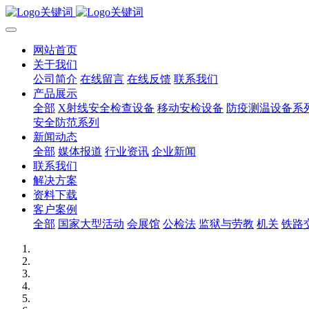
网站首页
关于我们
公司简介
在线留言
在线反馈
联系我们
产品展示
全部
X射线安全检查设备
移动安检设备
防疫测温设备系
安全防范系列
新闻动态
全部
媒体报道
行业资讯
企业新闻
联系我们
解决方案
资料下载
客户案例
全部
国家大型活动
会展馆
公检法
监狱与劳教
机关
铁路