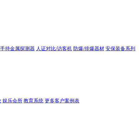
手持金属探测器
人证对比/访客机
防爆/排爆器材
安保装备系列
业
娱乐会所
教育系统
更多客户案例表