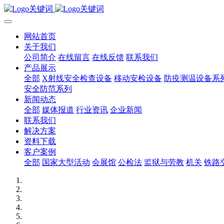
网站首页
关于我们
公司简介
在线留言
在线反馈
联系我们
产品展示
全部
X射线安全检查设备
移动安检设备
防疫测温设备系
安全防范系列
新闻动态
全部
媒体报道
行业资讯
企业新闻
联系我们
解决方案
资料下载
客户案例
全部
国家大型活动
会展馆
公检法
监狱与劳教
机关
铁路