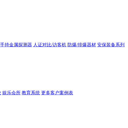
手持金属探测器
人证对比/访客机
防爆/排爆器材
安保装备系列
业
娱乐会所
教育系统
更多客户案例表