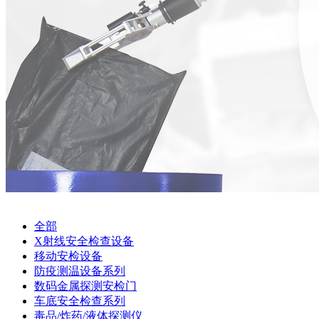
全部
X射线安全检查设备
移动安检设备
防疫测温设备系列
数码金属探测安检门
车底安全检查系列
毒品/炸药/液体探测仪