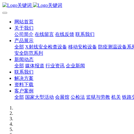
网站首页
关于我们
公司简介
在线留言
在线反馈
联系我们
产品展示
全部
X射线安全检查设备
移动安检设备
防疫测温设备系
安全防范系列
新闻动态
全部
媒体报道
行业资讯
企业新闻
联系我们
解决方案
资料下载
客户案例
全部
国家大型活动
会展馆
公检法
监狱与劳教
机关
铁路